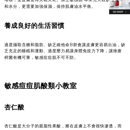
和水分，更需要加強保濕，保持肌膚油水平衡。
養成良好的生活習慣
過度攝取含糖和脂肪、缺乏維他命B群會讓皮膚更容易出油，缺
乏充足的睡眠和運動、過度壓力易讓身體免疫力下降，讓痤瘡
桿菌有機可乘，敏感痘痘肌不可不防。
敏感痘痘肌酸類小教室
杏仁酸
杏仁酸是大分子的親脂性果酸，擦在皮膚上不會很快滲透，而