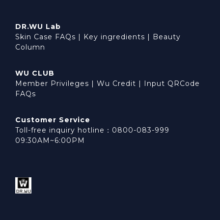
DR.WU Lab
Skin Case FAQs
|
Key ingredients
|
Beauty
Column
WU CLUB
Member Privileges
|
Wu Credit
|
Input QRCode
FAQs
Customer Service
Toll-free inquiry hotline：0800-083-999
09:30AM~6:00PM