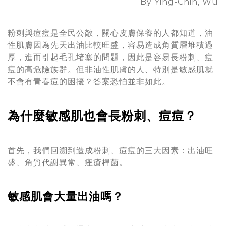
By Ying-Chin, Wu
粉刺與痘痘是全民公敵，關心皮膚保養的人都知道，油
性肌膚因為先天出油比較旺盛，容易造成角質層堆積過
厚，進而引起毛孔堵塞的問題，因此是容易長粉刺、痘
痘的高危險族群。但非油性肌膚的人、特別是敏感肌就
不會有青春痘的困擾？答案恐怕並非如此。
為什麼敏感肌也會長粉刺、痘痘？
首先，我們回溯到造成粉刺、痘痘的三大因素：出油旺
盛、角質代謝異常、痤瘡桿菌。
敏感肌會大量出油嗎？