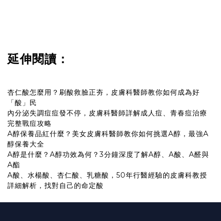
延伸閱讀：
杏仁酸怎麼用？刷酸救臉正夯，皮膚科醫師教你如何成為好
「酸」民
內分泌失調痘痘發不停，皮膚科醫師詳解成人痘、青春痘治療
完整戰痘攻略
A醇保養品紅什麼？美女皮膚科醫師教你如何挑選A醇，最強A
醇保養大全
A醇是什麼？A醇功效為何？3分鐘深度了解A醇、A酸、A醛與
A酯
A酸、水楊酸、杏仁酸、乳糖酸，50年行醫經驗的皮膚科教授
詳細解析，找對自己的命定酸