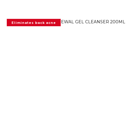
Eliminates back acne