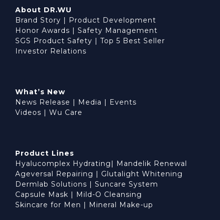
About DR.WU
Brand Story
|
Product Development
Honor Awards
|
Safety Management
SGS Product Safety
|
Top 5 Best Seller
Investor Relations
What’s New
News Release
|
Media
|
Events
Videos
|
Wu Care
Product Lines
Hyalucomplex Hydrating
|
Mandelik Renewal
Ageversal Repairing
|
Glutalight Whitening
Dermlab Solutions
|
Suncare System
Capsule Mask
|
Mild-O Cleansing
Skincare for Men
|
Mineral Make-up