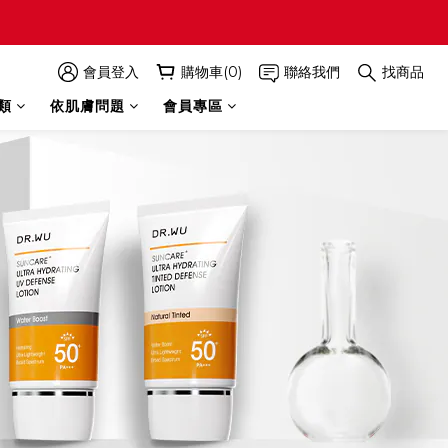
會員登入
購物車(0)
聯絡我們
找商品
類
依肌膚問題
會員專區