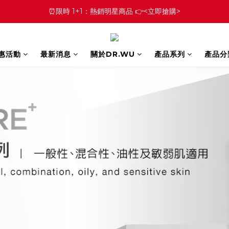
⏰限時 1+1：熱銷明星商品 👉<立即搶購>
優惠活動
最新消息
關於DR.WU
產品系列
產品分