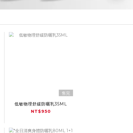
售完
低敏物理舒緩防曬乳35ML
NT$950