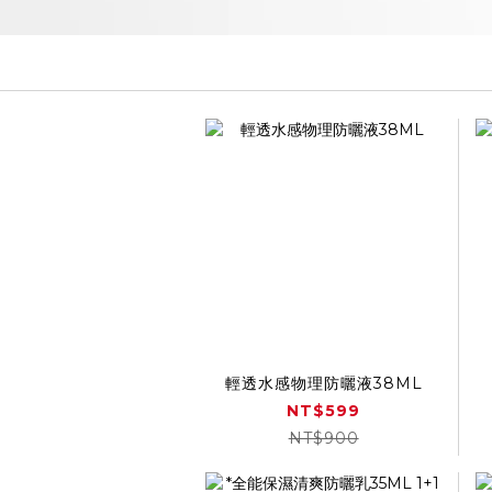
輕透水感物理防曬液38ML
NT$599
NT$900