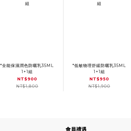
*全能保濕潤色防曬乳35ML
*低敏物理舒緩防曬乳35ML
1+1組
1+1組
NT$900
NT$950
NT$1,800
NT$1,900
會員禮遇