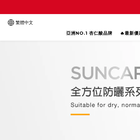
繁體中文
亞洲NO.1 杏仁酸品牌
🔥最新