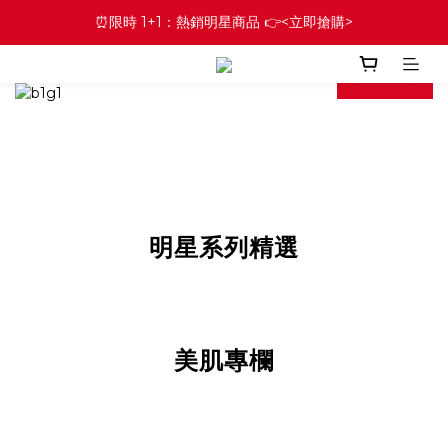
⏰限時 1+1：熱銷明星商品 👉<立即搶購>
prev
next
明星系列精選
prev
next
美肌專欄