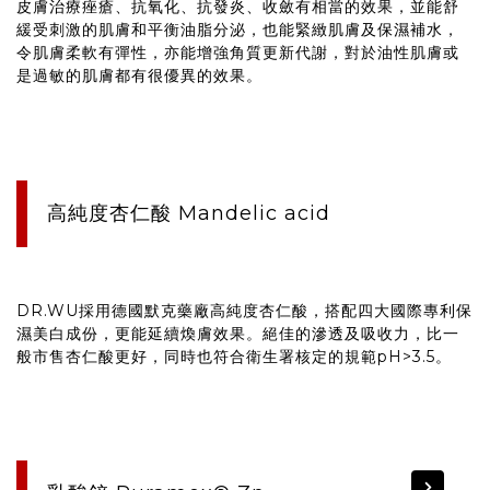
皮膚治療痤瘡、抗氧化、抗發炎、收斂有相當的效果，並能舒
緩受刺激的肌膚和平衡油脂分泌，也能緊緻肌膚及保濕補水，
令肌膚柔軟有彈性，亦能增強角質更新代謝，對於油性肌膚或
是過敏的肌膚都有很優異的效果。
高純度杏仁酸 Mandelic acid
DR.WU採用德國默克藥廠高純度杏仁酸，搭配四大國際專利保
濕美白成份，更能延續煥膚效果。絕佳的滲透及吸收力，比一
般市售杏仁酸更好，同時也符合衛生署核定的規範pH>3.5。