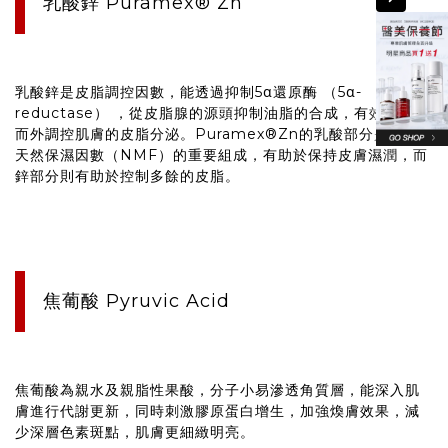
乳酸鋅 Puramex® Zn
乳酸鋅是皮脂調控因數，能透過抑制5α還原酶 （5α-
reductase） ，從皮脂腺的源頭抑制油脂的合成，有效的由內
而外調控肌膚的皮脂分泌。Puramex®Zn的乳酸部分是皮膚
天然保濕因數（NMF）的重要組成，有助於保持皮膚濕潤，而
鋅部分則有助於控制多餘的皮脂。
焦葡酸 Pyruvic Acid
焦葡酸為親水及親脂性果酸，分子小易滲透角質層，能深入肌
膚進行代謝更新，同時刺激膠原蛋白增生，加強煥膚效果，減
少深層色素斑點，肌膚更細緻明亮。