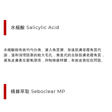
水楊酸 Salicylic Acid
水楊酸能有效均勻分佈、滲入角質層、加速肌膚老廢角質代
謝，溫和清理阻塞的粗大毛孔，漸進式的去除肌膚老廢角質，
避免皮膚產生厭氧環境，抑制痤瘡桿菌，有效改善痘痘問題。
構棘萃取 Seboclear MP