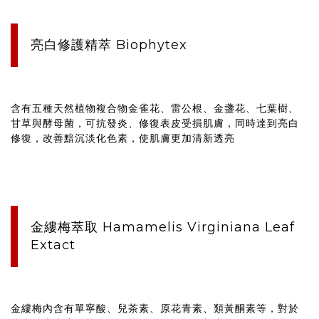
亮白修護精萃 Biophytex
含有五種天然植物複合物金雀花、雷公根、金盞花、七葉樹、
甘草與酵母菌，可抗發炎、修復表皮受損肌膚，同時達到亮白
修復，改善黯沉淡化色素，使肌膚更加清新透亮
金縷梅萃取 Hamamelis Virginiana Leaf
Extact
金縷梅內含有單寧酸、兒茶素、原花青素、類黃酮素等，對於