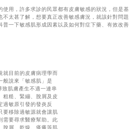
的使用，許多求診的民眾都有皮膚敏感的狀況，但是基
也不太甚了解，想要真正改善敏感膚況，就該針對問題
科普一下敏感肌形成因素以及如何對症下藥、有效改善
說就目前的皮膚病理學而
一般說來「敏感肌」是
導致肌膚產生不適一連串
、粗糙、緊繃、脫屑及皮
定過敏原引發的發炎反
只要移除過敏源就會讓肌
則需要尋求醫療幫助。此
、脫屑、乾燥、瘙癢等肌