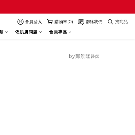
會員登入
購物車(0)
聯絡我們
找商品
類
依肌膚問題
會員專區
by鄭景隆
醫師