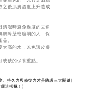
取之後肌膚溫度上升造成
日清潔時避免過度的去角
肌膚障壁較脆弱的人，保
產品。
度太高的水，以免讓皮膚
可或缺的保養重點。
廣度、持久力與修復力才是防護三大關鍵
)
防曬這樣挑！
)