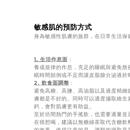
敏感肌的預防方式
身為敏感性肌膚的族群，在日常生活保
1.
生活作息面
：
養成規律的作息，充足的睡眠與避免熬
眠時間顛倒或不足而讓皮脂腺分泌過於
2.
飲食面調整
：
避免高糖、高鹽、高油脂以及過度精緻
膚都是不好的。同時可以適度攝取維生素
鈣，會對肌膚更有助益。
至於坊間熱門的手搖飲，也需要適量並
在很想喝，建議以無糖綠茶取代含糖飲
的效果。值得注意的是，酒類的攝取是