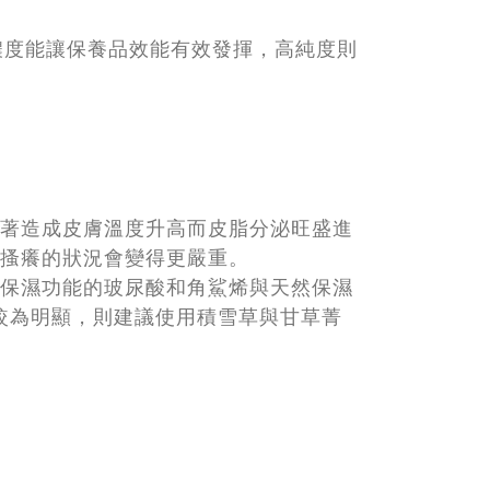
濃度能讓保養品效能有效發揮，高純度則
著造成皮膚溫度升高而皮脂分泌旺盛進
搔癢的狀況會變得更嚴重。
保濕功能的玻尿酸和角鯊烯與天然保濕
狀較為明顯，則建議使用積雪草與甘草菁