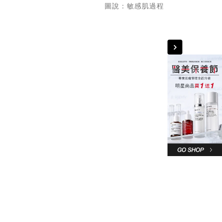
圖說：敏感肌過程