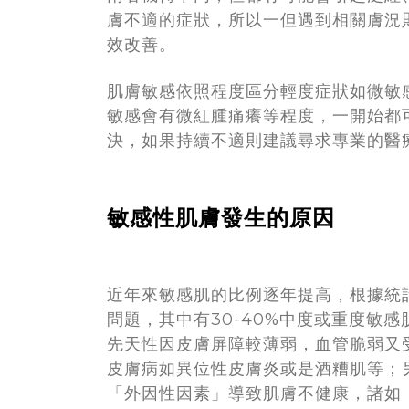
膚不適的症狀，所以一但遇到相關膚況
效改善。
肌膚敏感依照程度區分輕度症狀如微敏
敏感會有微紅腫痛癢等程度，一開始都
決，如果持續不適則建議尋求專業的醫
敏感性肌膚發生的原因
近年來敏感肌的比例逐年提高，根據統
問題，其中有30-40%中度或重度敏
先天性因皮膚屏障較薄弱，血管脆弱又
皮膚病如異位性皮膚炎或是酒糟肌等；
「外因性因素」導致肌膚不健康，諸如