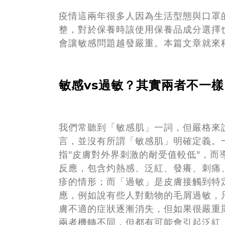
疫情這兩年很多人因為生活型態與口罩
整，對於保養時該使用保養品成分選擇
會讓敏感問題越發嚴重。本篇文章就來
敏感vs過敏？其實兩者不一樣
我們常聽到「敏感肌」一詞，但嚴格來
言，並沒有所謂「敏感肌」明確定義。
指"皮膚對外界刺激的耐受值較低"，而
反應，包含灼熱感、泛紅、發癢、刺痛
疹的情形；而「過敏」是皮膚接觸到特
應，例如說有些人對動物的毛屑過敏，
膚不適的症狀逐漸消失，但如果很嚴重
兩者機轉不同，但都有可能會引起泛紅