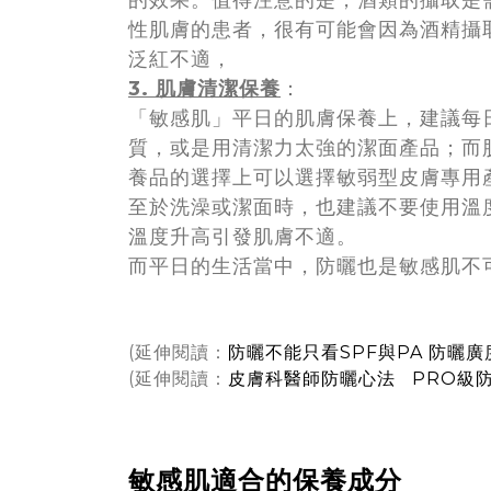
性肌膚的患者，很有可能會因為酒精攝
泛紅不適，
3.
肌膚清潔保養
：
「敏感肌」平日的肌膚保養上，建議每
質，或是用清潔力太強的潔面產品；而
養品的選擇上可以選擇敏弱型皮膚專用
至於洗澡或潔面時，也建議不要使用溫
溫度升高引發肌膚不適。
而平日的生活當中，防曬也是敏感肌不
(延伸閱讀：
防曬不能只看SPF與PA 防曬
(延伸閱讀：
皮膚科醫師防曬心法 PRO級
敏感肌適合的保養成分