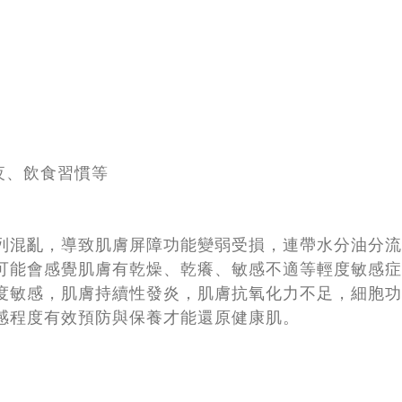
夜、飲食習慣等
列混亂，導致肌膚屏障功能變弱受損，連帶水分油分流
可能會感覺肌膚有乾燥、乾癢、敏感不適等輕度敏感症
度敏感，肌膚持續性發炎，肌膚抗氧化力不足，細胞功
感程度有效預防與保養才能還原健康肌。