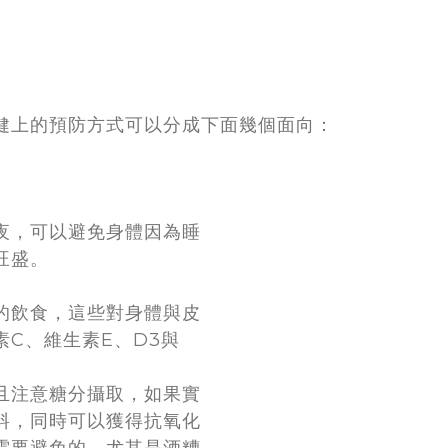
健上的預防方式可以分成下面幾個面向：
夜，可以避免身體因為睡
旺盛。
的飲食，這些對身體與皮
C、維生素E、D3與
且注意糖分攝取，如果實
料，同時可以獲得抗氧化
需要避免的，尤其是酒糟