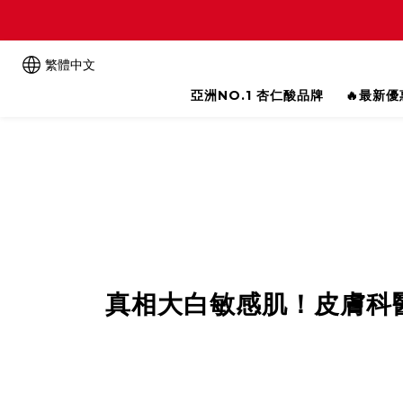
繁體中文
亞洲NO.1 杏仁酸品牌
🔥最新
真相大白敏感肌！皮膚科