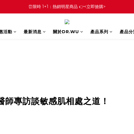
⏰限時 1+1：熱銷明星商品 👉<立即搶購>
優惠活動
最新消息
關於DR.WU
產品系列
產品分
醫師專訪談敏感肌相處之道！