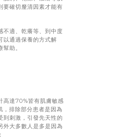
則要確切釐清因素才能有
感不適、乾癢等、到中度
可以通過保養的方式解
療幫助。
計高達70%皆有肌膚敏感
感肌，排除部分患者是因為
受到刺激，引發先天性的
另外大多數人是多是因為
：