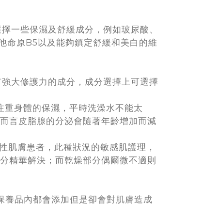
選擇一些保濕及舒緩成分，例如玻尿酸、
他命原B5以及能夠鎮定舒緩和美白的維
有強大修護力的成分，成分選擇上可選擇
注重身體的保濕，平時洗澡水不能太
而言皮脂腺的分泌會隨著年齡增加而減
和性肌膚患者，此種狀況的敏感肌護理，
分精華解決；而乾燥部分偶爾微不適則
多保養品內都會添加但是卻會對肌膚造成