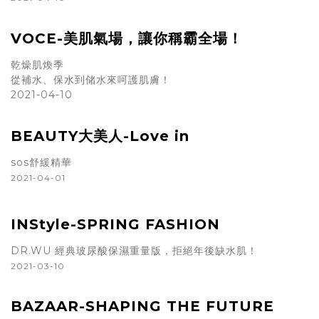
VOCE-美肌氣場，讓你稱霸全場！
乾燥肌煥季
從補水、保水到储水來呵護肌膚！
2021-04-10
BEAUTY大美人-Love in
sos舒緩精華
2021-04-01
INStyle-SPRING FASHION
DR.WU 經典玻尿酸保濕重量版，拒絕年後缺水肌！
2021-03-10
BAZAAR-SHAPING THE FUTURE