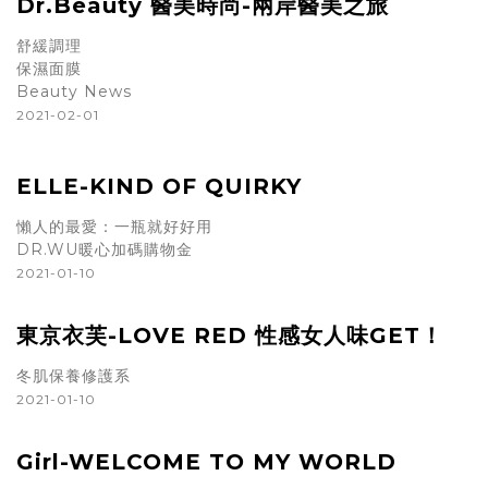
Dr.Beauty 醫美時尚-兩岸醫美之旅
舒緩調理
保濕面膜
Beauty News
2021-02-01
ELLE-KIND OF QUIRKY
懶人的最愛：一瓶就好好用
DR.WU暖心加碼購物金
2021-01-10
東京衣芙-LOVE RED 性感女人味GET！
冬肌保養修護系
2021-01-10
Girl-WELCOME TO MY WORLD