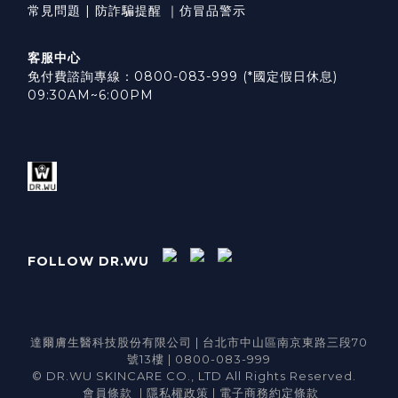
常見問題
|
防詐騙提醒
｜
仿冒品警示
客服中心
免付費諮詢專線：0800-083-999 (*國定假日休息)
09:30AM~6:00PM
FOLLOW DR.WU
達爾膚生醫科技股份有限公司 | 台北市中山區南京東路三段70
號13樓 | 0800-083-999
© DR.WU SKINCARE CO., LTD All Rights Reserved.
會員條款
|
隱私權政策
|
電子商務約定條款