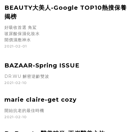
BEAUTY大美人-Google TOP10熱搜保養
揭榜
好吸收首選 角鯊
玻尿酸保濕化妝水
開價濕敷神水
2021-02-01
BAZAAR-Spring ISSUE
DR.WU 解密逆齡雙波
2021-02-10
marie claire-get cozy
開始抗老的最佳時機
2021-02-10