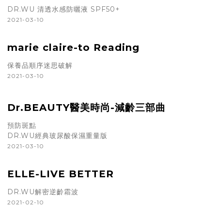
DR.WU 清透水感防曬液 SPF50+
2021-03-10
marie claire-to Reading
保養品順序迷思破解
2021-03-10
Dr.BEAUTY醫美時尚-減齡三部曲
預防斑點
DR.WU經典玻尿酸保濕重量版
2021-03-10
ELLE-LIVE BETTER
DR.WU解密逆齡霜波
2021-02-10