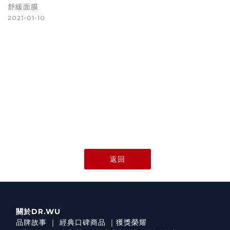
舒緩面膜
2021-01-10
返回
關於DR.WU
品牌故事
｜
經典口碑商品
｜
獲獎榮耀