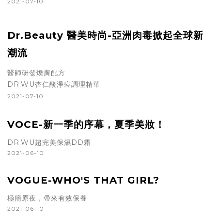
2021-07-10
Dr.Beauty
醫美時尚-亞洲肉毒掀起全球新
潮流
醫師研發煥膚配方
DR.WU杏仁酸淨痘調理精華
2021-07-10
VOCE-新一季的序幕，夏季美妝！
DR.WU超完美保濕DD霜
2021-06-10
VOGUE-WHO'S THAT GIRL?
極簡原夜，帶來有效保養
2021-06-10