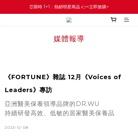
⏰限時 1+1：熱銷明星商品 👉<立即搶購>
媒體報導
《FORTUNE》雜誌 12月《Voices of
Leaders》專訪
亞洲醫美保養領導品牌的DR.WU
持續研發高效、低敏的居家醫美保養品
2023-12-08