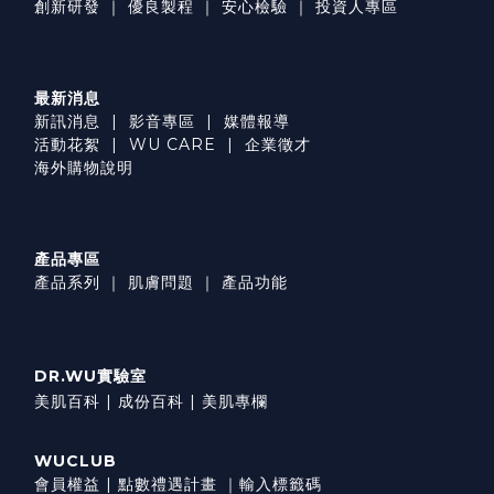
創新研發
｜
優良製程
｜
安心檢驗
｜
投資人專區
最新消息
新訊消息
|
影音專區
|
媒體報導
活動花絮
|
WU CARE
|
企業徵才
海外購物說明
產品專區
產品系列
｜
肌膚問題
｜
產品功能
DR.WU實驗室
美肌百科 |
成份百科 |
美肌專欄
WUCLUB
會員權益
|
點數禮遇計畫
｜
輸入標籤碼