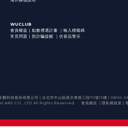
WUCLUB
會員權益
|
點數禮遇計畫
｜
輸入標籤碼
常見問題
|
防詐騙提醒
｜
仿冒品警示
醫科技股份有限公司 | 台北市中山區南京東路三段70號13樓 | 0800-08
CARE CO., LTD All Rights Reserved.
會員條款
|
隱私權政策
|