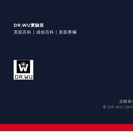
DR.WU實驗室
美肌百科 |
成份百科 |
美肌專欄
達爾膚生
© DR.WU SKIN