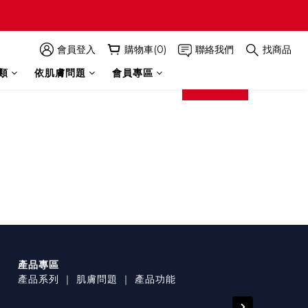
會員登入
購物車(0)
聯絡我們
找商品
類
依肌膚問題
會員專區
prev
next
產品專區
產品系列
｜
肌膚問題
｜
產品功能