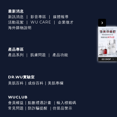
最新消息
新訊消息
|
影音專區
|
媒體報導
活動花絮
|
WU CARE
|
企業徵才
海外購物說明
產品專區
產品系列
｜
肌膚問題
｜
產品功能
DR.WU實驗室
美肌百科 |
成份百科 |
美肌專欄
WUCLUB
會員權益
|
點數禮遇計畫
｜
輸入標籤碼
常見問題
|
防詐騙提醒
｜
仿冒品警示