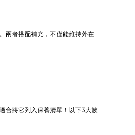
！
。兩者搭配補充，不僅能維持外在
適合將它列入保養清單！以下3大族