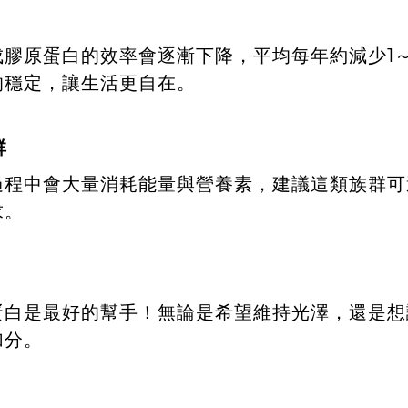
膠原蛋白的效率會逐漸下降，平均每年約減少1～
的穩定，讓生活更自在。
群
過程中會大量消耗能量與營養素，建議這類族群可
求。
蛋白是最好的幫手！無論是希望維持光澤，還是想
加分。