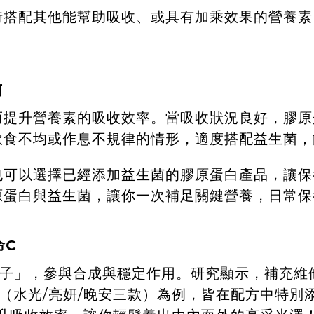
時搭配其他能幫助吸收、或具有加乘效果的營養素
菌
而提升營養素的吸收效率。當吸收狀況良好，膠原
飲食不均或作息不規律的情形，適度搭配益生菌，
也可以選擇已經添加益生菌的膠原蛋白產品，讓保
原蛋白與益生菌，讓你一次補足關鍵營養，日常保
命C
因子」，參與合成與穩定作用。
研究
顯示，補充維
飲（水光/亮妍/晚安三款）為例，皆在配方中特別