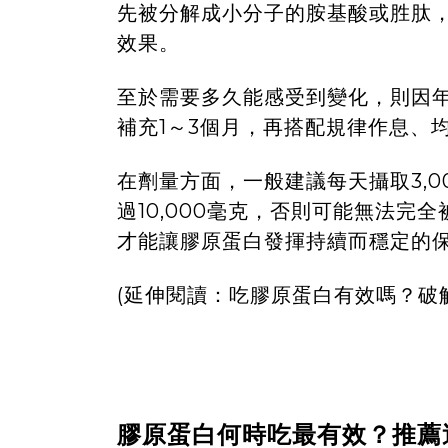
先被分解成小分子的胺基酸或胜肽
效果。
至於需要多久能感受到變化，則因
補充1～3個月，再搭配規律作息、
在劑量方面，一般建議每天攝取3,0
過10,000毫克，否則可能無法
才能讓膠原蛋白發揮持續而穩定的
(延伸閱讀：
吃膠原蛋白有效嗎？破
膠原蛋白何時吃最有效？推薦