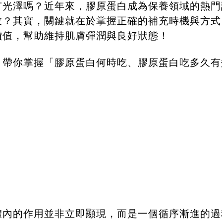
有光澤嗎？近年來，膠原蛋白成為保養領域的熱門
效？其實，關鍵就在於掌握正確的補充時機與方式
價值，幫助維持肌膚彈潤與良好狀態！
，帶你掌握「膠原蛋白何時吃、膠原蛋白吃多久有
體內的作用並非立即顯現，而是一個循序漸進的過