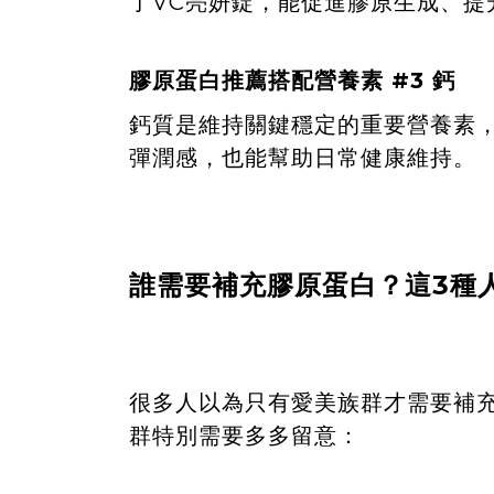
了VC亮妍錠，能促進膠原生成、提
膠原蛋白推薦搭配營養素 #3 鈣
鈣質是維持關鍵穩定的重要營養素
彈潤感，也能幫助日常健康維持。
誰需要補充膠原蛋白？這3種
很多人以為只有愛美族群才需要補
群特別需要多多留意：