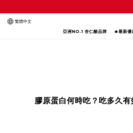
繁體中文
亞洲NO.1 杏仁酸品牌
🔥最新
膠原蛋白何時吃？吃多久有