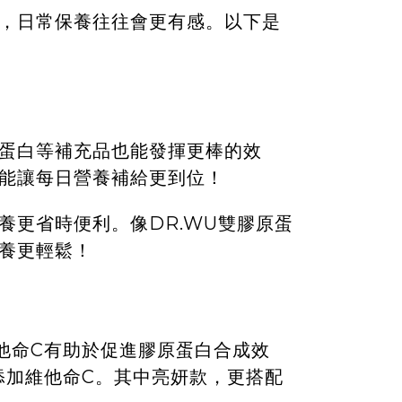
，日常保養往往會更有感。以下是
蛋白等補充品也能發揮更棒的效
能讓每日營養補給更到位！
養更省時便利。像
DR.WU雙膠原蛋
養更輕鬆！
他命C有助於促進膠原蛋白合成效
添加維他命C。其中亮妍款，更搭配