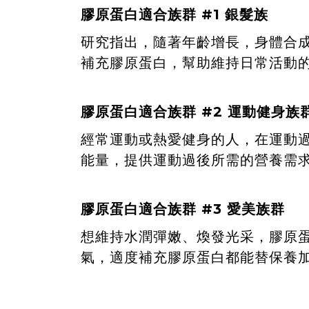
膠原蛋白適合族群 #1 銀髮族
研究
指出，隨著年齡增長，身體合成
補充膠原蛋白，幫助維持日常活動
膠原蛋白適合族群 #2 運動健身族
經常運動或熱愛健身的人，在運動
能量，提供運動過後所需的營養需
膠原蛋白適合族群 #3 愛美族群
想維持水潤彈嫩、煥發光采，膠原
氣，適度補充膠原蛋白都能替保養