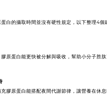
原蛋白的攝取時間並沒有硬性規定，以下整理4個
，膠原蛋白能更快被分解與吸收，幫助小分子胜肽
時
補充膠原蛋白能搭配夜間代謝節律，讓營養在休息