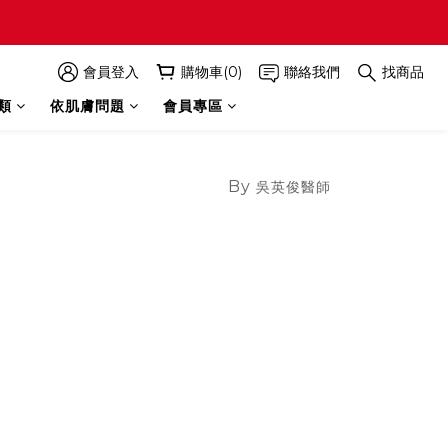
會員登入
購物車(0)
聯絡我們
找商品
類
依肌膚問題
會員專區
By
吳英俊醫師