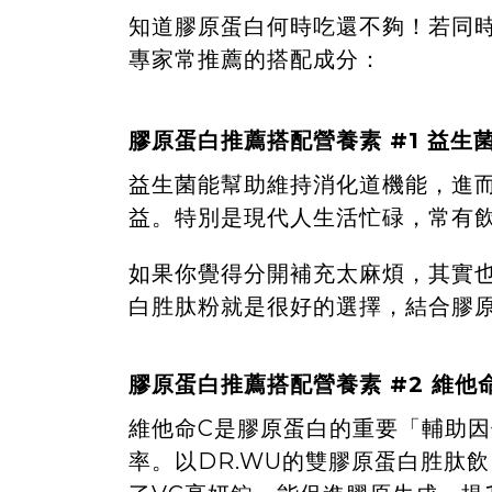
知道膠原蛋白何時吃還不夠！若同
專家常推薦的搭配成分：
膠原蛋白推薦搭配營養素 #1 益生
益生菌能幫助維持消化道機能，進
益。特別是現代人生活忙碌，常有
如果你覺得分開補充太麻煩，其實
白胜肽粉
就是很好的選擇，結合膠
膠原蛋白推薦搭配營養素 #2 維他
維他命C是膠原蛋白的重要「輔助
率。以DR.WU的雙膠原蛋白胜肽