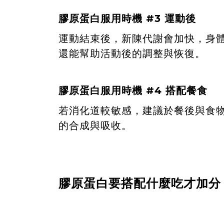
膠原蛋白服用時機 #3 運動後
運動結束後，新陳代謝會加快，身
還能幫助活動後的調整與恢復。
膠原蛋白服用時機 #4 搭配餐食
若消化道較敏感，建議於餐後與食
的合成與吸收。
膠原蛋白要搭配什麼吃才加分