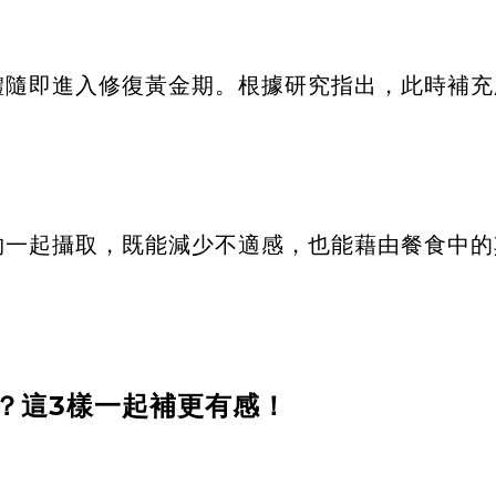
體隨即進入修復黃金期。根據
研究
指出，此時補充
物一起攝取，既能減少不適感，也能藉由餐食中的
？這3樣一起補更有感！