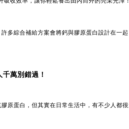
升吸收效率，讓你輕鬆養出由內而外的亮采光澤
，許多綜合補給方案會將鈣與膠原蛋白設計在一起
人千萬別錯過！
充膠原蛋白，但其實在日常生活中，有不少人都很