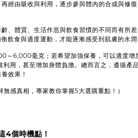
，再經由吸收與利用，逐步參與體內的合成與修復
年齡、體質、生活作息與飲食習慣的不同而有所差
均衡飲食與適度運動，才能逐漸感受到肌膚的水
00～6,000毫克；若希望加強保養，可以適度
完全被利用，甚至增加身體負擔。總而言之，遵循產
保養效果！
解無感真相，專家教你掌握5大選購重點！
）
這4個時機點！