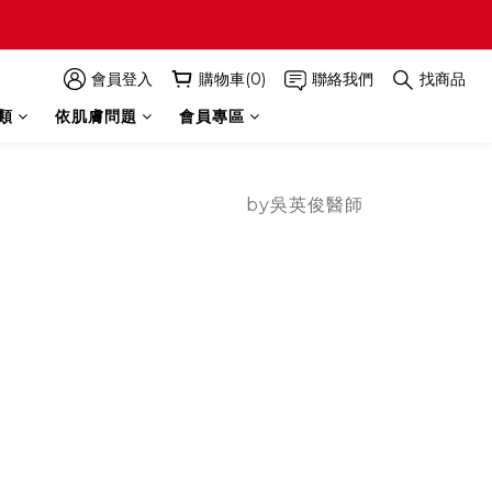
會員登入
購物車(0)
聯絡我們
找商品
類
依肌膚問題
會員專區
by吳英俊醫師