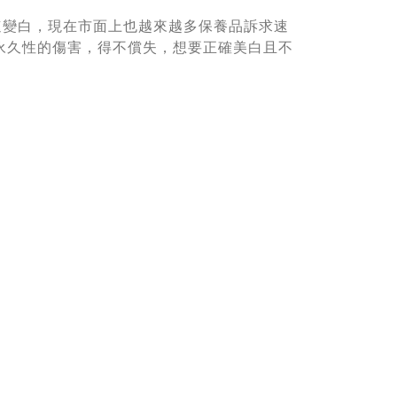
速變白，現在市面上也越來越多保養品訴求速
永久性的傷害，得不償失，想要正確美白且不