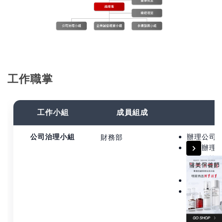
工作職掌
工作小組
成員組成
公司治理小組
辦理公司
財務部
依法辦理
宜，並協
關法令。
製作董事
提供董事
公司有關
遵循法令