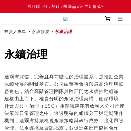
⏰限時 1+1：熱銷明星商品 👉<立即搶購>
投資人專區
>
永續發展
>
永續治理
永續治理
達爾膚深信，完善且具前瞻性的治理體系，是推動企業
永續發展的關鍵基石。公司由董事會扮演最高治理與監
督角色，結合高階管理團隊與跨部門之永續推動組織，
建構由上而下、權責分明的永續治理架構，確保環境、
社會與公司治理（ESG）相關議題能有效融入公司營運
決策與日常管理之中。透過明確的組織分工與定期運作
機制，達爾膚持續檢視永續策略與執行成效，強化風險
管理、法令遵循及資訊揭露，並促進各部門協同合作，