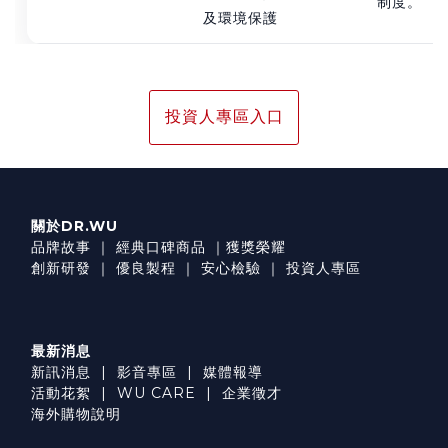
制度。
及環境保護
投資人專區入口
關於DR.WU
品牌故事
｜
經典口碑商品
｜
獲獎榮耀
創新研發
｜
優良製程
｜
安心檢驗
｜
投資人專區
最新消息
新訊消息
|
影音專區
|
媒體報導
活動花絮
|
WU CARE
|
企業徵才
海外購物說明