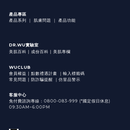
產品專區
產品系列
｜
肌膚問題
｜
產品功能
DR.WU實驗室
美肌百科 |
成份百科 |
美肌專欄
WUCLUB
會員權益
|
點數禮遇計畫
｜
輸入標籤碼
常見問題
|
防詐騙提醒
｜
仿冒品警示
客服中心
免付費諮詢專線：0800-083-999 (*國定假日休息)
09:30AM~6:00PM