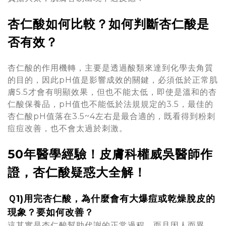
杏仁酸如何比較？如何判斷杏仁酸是
否有效？
杏仁酸的作用機轉，主要是透過酸類來達到化學去角質
的目的，因此pH值是影響成效的關鍵，必須低於正常肌
膚5.5才會有明顯效果，但也不能太低，即使是溫和的杏
仁酸保養品，pH值也不能低於法規規定的3.5，最佳的
杏仁酸pH值落在3.5~4左右是最合適的，既看得到粉刺
痘痘改善，也不會太過於刺激。
50年醫學經驗！皮膚科權威吳醫師作
證，杏仁酸疑惑大全解！
Ｑ1)用完杏仁酸，為什麼會有大爆痘或乾燥脫皮的
現象？要如何改善？
這其實是杏仁酸幫助代謝的正常過程，而且因人而異，