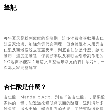
筆記
每年夏天是粉刺痘痘的高峰期，許多消費者喜歡用杏仁
酸居家煥膚、加強角質代謝調理，但也聽過有人用完杏
仁酸反而爆痘脫皮甚至反黑，到底杏仁酸是什麼、該怎
麼用、濃度怎麼選、保養頻率以及有哪些引發副作用的
NG地雷不能踩？這篇文章整理最常見的杏仁酸QA，一
次為大家完整解答！
杏仁酸是什麼？
杏仁酸（Mandelic Acid）別名「苦杏仁酸」，是果酸
家族的一種，能透過改變肌膚表面的酸度，達到清除多
餘角質、減少出油、暢通毛孔的效果，同時幫助淡化痘