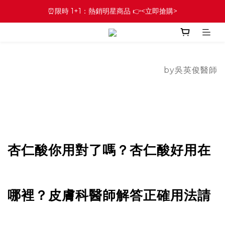
⏰限時 1+1：熱銷明星商品 👉<立即搶購>
by吳英俊醫師
杏仁酸你用對了嗎？杏仁酸好用在
哪裡？皮膚科醫師解答正確用法請