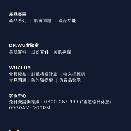
產品專區
產品系列
｜
肌膚問題
｜
產品功能
DR.WU實驗室
美肌百科 |
成份百科 |
美肌專欄
WUCLUB
會員權益
|
點數禮遇計畫
｜
輸入標籤碼
常見問題
|
防詐騙提醒
｜
仿冒品警示
客服中心
免付費諮詢專線：0800-083-999 (*國定假日休息)
09:30AM~6:00PM