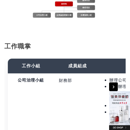
工作職掌
工作小組
成員組成
公司治理小組
辦理公司
財務部
依法辦理
宜，並協
關法令。
製作董事
提供董事
公司有關
遵循法令