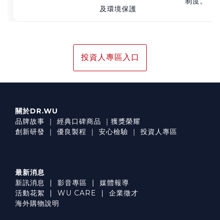
制度。
及環境保護
投資人專區入口
關於DR.WU
品牌故事
｜
經典口碑商品
｜
獲獎榮耀
創新研發
｜
優良製程
｜
安心檢驗
｜
投資人專區
最新消息
新訊消息
|
影音專區
|
媒體報導
活動花絮
|
WU CARE
|
企業徵才
海外購物說明