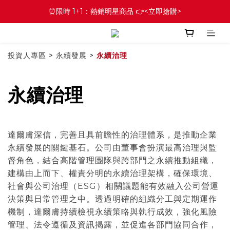
⏰限時 1+1：熱銷明星商品 👉<立即搶購>
投資人專區
>
永續發展
>
永續治理
永續治理
達爾膚深信，完善且具前瞻性的治理體系，是推動企業
永續發展的關鍵基石。公司由董事會扮演最高治理與監
督角色，結合高階管理團隊與跨部門之永續推動組織，
建構由上而下、權責分明的永續治理架構，確保環境、
社會與公司治理（ESG）相關議題能有效融入公司營運
決策與日常管理之中。透過明確的組織分工與定期運作
機制，達爾膚持續檢視永續策略與執行成效，強化風險
管理、法令遵循及資訊揭露，並促進各部門協同合作，