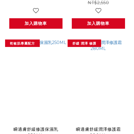
NT$2,550
加入購物車
加入購物車
乾敏肌專屬配方
舒緩 潤澤 修護
瞬適膚舒緩修護保濕乳
瞬適膚舒緩潤澤修護霜