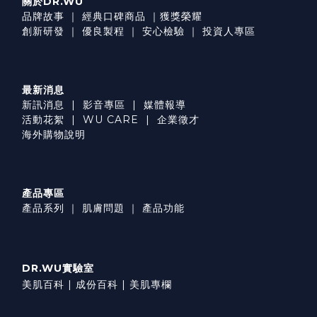
關於DR.WU
品牌故事
｜
經典口碑商品
｜
獲獎榮耀
創新研發
｜
優良製程
｜
安心檢驗
｜
投資人專區
最新消息
新訊消息
|
影音專區
|
媒體報導
活動花絮
|
WU CARE
|
企業徵才
海外購物說明
產品專區
產品系列
｜
肌膚問題
｜
產品功能
DR.WU實驗室
美肌百科 |
成份百科 |
美肌專欄