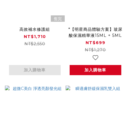
售完
高效補水修護組
*【明星商品體驗方案】玻尿
酸保濕精華液15ML + 5ML
NT$1,710
NT$699
NT$2,550
NT$1,270
加入購物車
加入購物車