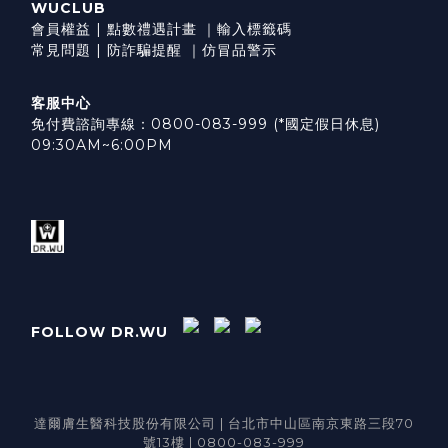
WUCLUB
會員權益
|
點數禮遇計畫
｜
輸入標籤碼
常見問題
|
防詐騙提醒
｜
仿冒品警示
客服中心
免付費諮詢專線：0800-083-999 (*國定假日休息)
09:30AM~6:00PM
FOLLOW DR.WU
達爾膚生醫科技股份有限公司 | 台北市中山區南京東路三段70
號13樓 | 0800-083-999