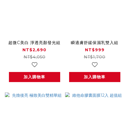
超微C美白 淨透亮顏發光組
瞬適膚舒緩保濕乳雙入組
NT$2,690
NT$999
NT$4,050
NT$1,700
加入購物車
加入購物車