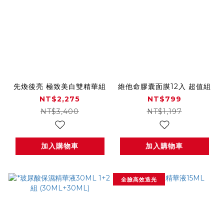
先煥後亮 極致美白雙精華組
維他命膠囊面膜12入 超值組
NT$2,275
NT$799
NT$3,400
NT$1,197
加入購物車
加入購物車
全臉高效造光