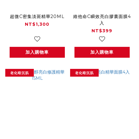
超微C密集淡斑精華20ML
維他命C瞬效亮白膠囊面膜4
入
NT$1,300
NT$399
加入購物車
加入購物車
老化暗沉肌
老化暗沉肌