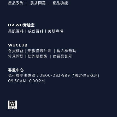
產品系列
｜
肌膚問題
｜
產品功能
DR.WU實驗室
美肌百科 |
成份百科 |
美肌專欄
WUCLUB
會員權益
|
點數禮遇計畫
｜
輸入標籤碼
常見問題
|
防詐騙提醒
｜
仿冒品警示
客服中心
免付費諮詢專線：0800-083-999 (*國定假日休息)
09:30AM~6:00PM