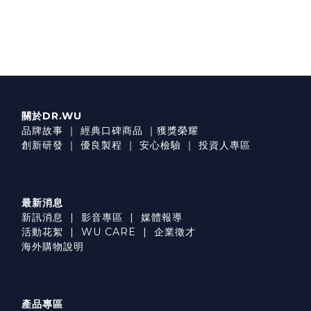
關於DR.WU
品牌故事
｜
經典口碑商品
｜
獲獎榮耀
創新研發
｜
優良製程
｜
安心檢驗
｜
投資人專區
最新消息
新訊消息
|
影音專區
|
媒體報導
活動花絮
|
WU CARE
|
企業徵才
海外購物說明
產品專區