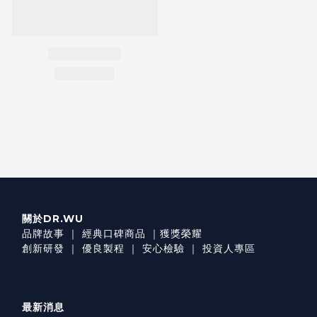
關於DR.WU
品牌故事
｜
經典口碑商品
｜
獲獎榮耀
創新研發
｜
優良製程
｜
安心檢驗
｜
投資人專區
最新消息