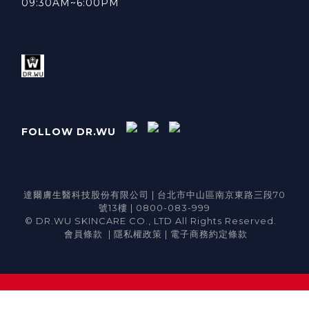
09:30AM~6:00PM
FOLLOW DR.WU
達爾膚生醫科技股份有限公司 | 台北市中山區南京東路三段70
號13樓 | 0800-083-999
© DR.WU SKINCARE CO., LTD All Rights Reserved.
會員條款
|
隱私權政策
|
電子商務約定條款
立即購買