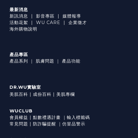
最新消息
新訊消息
|
影音專區
|
媒體報導
活動花絮
|
WU CARE
|
企業徵才
海外購物說明
產品專區
產品系列
｜
肌膚問題
｜
產品功能
DR.WU實驗室
美肌百科 |
成份百科 |
美肌專欄
WUCLUB
會員權益
|
點數禮遇計畫
｜
輸入標籤碼
常見問題
|
防詐騙提醒
｜
仿冒品警示