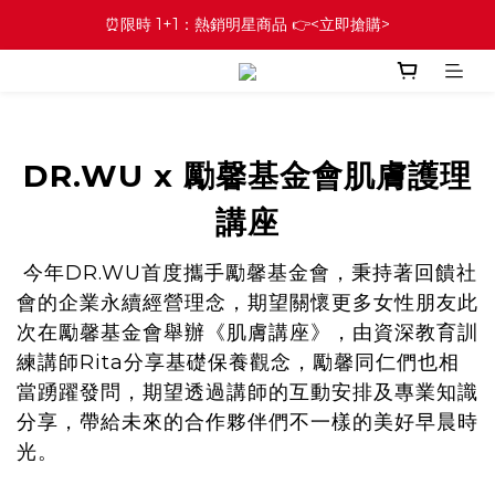
⏰限時 1+1：熱銷明星商品 👉<立即搶購>
DR.WU x 勵馨基金會肌膚護理
講座
今年DR.WU首度攜手勵馨基金會，秉持著回饋社
會的企業永續經營理念，期望關懷更多女性朋友此
次在勵馨基金會舉辦《肌膚講座》，由資深教育訓
練講師Rita分享基礎保養觀念，勵馨同仁們也相
當踴躍發問，期望透過講師的互動安排及專業知識
分享，帶給未來的合作夥伴們不一樣的美好早晨時
光。