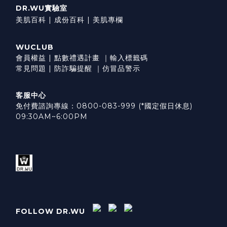
DR.WU實驗室
美肌百科 |
成份百科 |
美肌專欄
WUCLUB
會員權益
|
點數禮遇計畫
｜
輸入標籤碼
常見問題
|
防詐騙提醒
｜
仿冒品警示
客服中心
免付費諮詢專線：0800-083-999 (*國定假日休息)
09:30AM~6:00PM
FOLLOW DR.WU