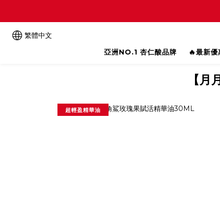
繁體中文
亞洲NO.1 杏仁酸品牌
🔥最新
【月
超輕盈精華油