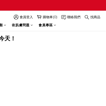
會員登入
購物車(0)
聯絡我們
找商品
類
依肌膚問題
會員專區
今天！