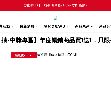
⏰限時 1+1：熱銷明星商品 👉<立即搶購>
優惠活動
最新消息
關於DR.WU
產品系列
產品分
月抽-中獎專區】年度暢銷商品買1送1，只限
滿意度100%