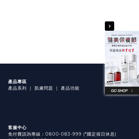
產品專區
產品系列
｜
肌膚問題
｜
產品功能
客服中心
免付費諮詢專線：0800-083-999 (*國定假日休息)