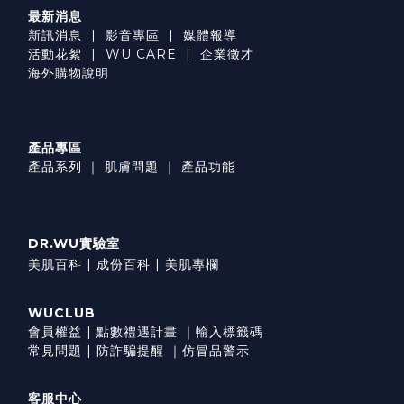
最新消息
新訊消息
|
影音專區
|
媒體報導
活動花絮
|
WU CARE
|
企業徵才
海外購物說明
產品專區
產品系列
｜
肌膚問題
｜
產品功能
DR.WU實驗室
美肌百科 |
成份百科 |
美肌專欄
WUCLUB
會員權益
|
點數禮遇計畫
｜
輸入標籤碼
常見問題
|
防詐騙提醒
｜
仿冒品警示
客服中心