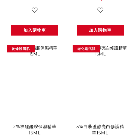
加入購物車
加入購物車
乾燥脫屑肌
老化暗沉肌
2%神經醯胺保濕精華
3%白藜蘆醇亮白修護精
15ML
華15ML