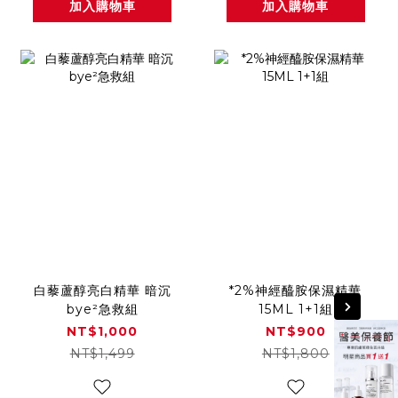
加入購物車
加入購物車
白藜蘆醇亮白精華 暗沉
*2%神經醯胺保濕精華
bye²急救組
15ML 1+1組
NT$1,000
NT$900
NT$1,499
NT$1,800