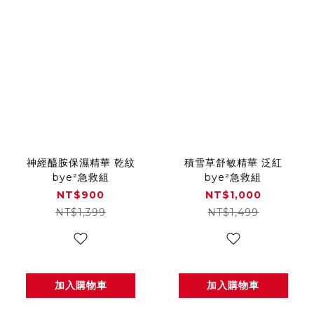
神經醯胺保濕精華 乾紋
積雪草舒敏精華 泛紅
bye²急救組
bye²急救組
NT$900
NT$1,000
NT$1,399
NT$1,499
加入購物車
加入購物車