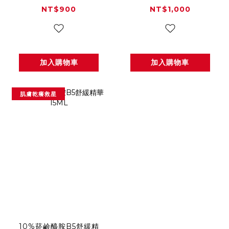
NT$900
NT$1,000
加入購物車
加入購物車
肌膚乾癢救星
10%菸鹼醯胺B5舒緩精