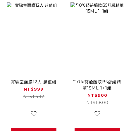
實驗室面膜12入 超值組
*10%菸鹼醯胺B5舒緩精
華15ML 1+1組
NT$999
NT$900
NT$1,497
NT$1,800