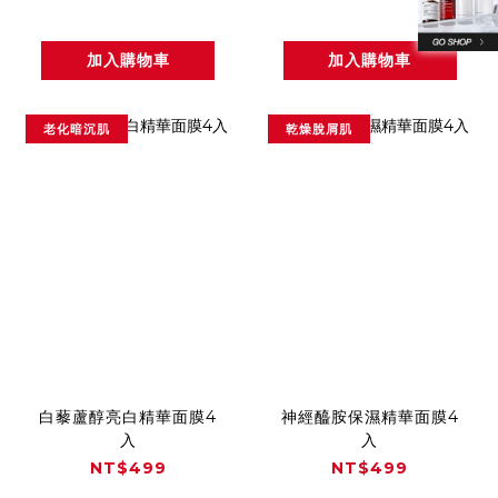
加入購物車
加入購物車
老化暗沉肌
乾燥脫屑肌
白藜蘆醇亮白精華面膜4
神經醯胺保濕精華面膜4
入
入
NT$499
NT$499