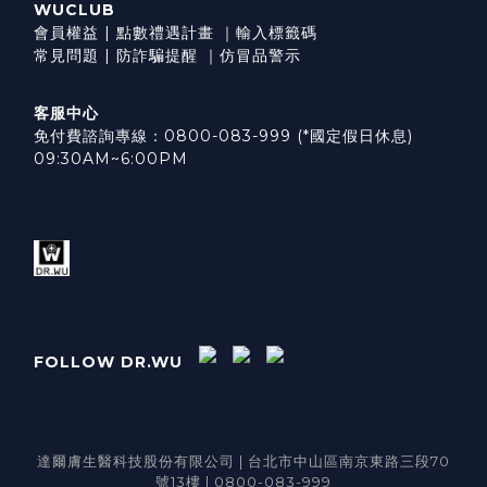
WUCLUB
會員權益
|
點數禮遇計畫
｜
輸入標籤碼
常見問題
|
防詐騙提醒
｜
仿冒品警示
客服中心
免付費諮詢專線：0800-083-999 (*國定假日休息)
09:30AM~6:00PM
FOLLOW DR.WU
達爾膚生醫科技股份有限公司 | 台北市中山區南京東路三段70
號13樓 | 0800-083-999