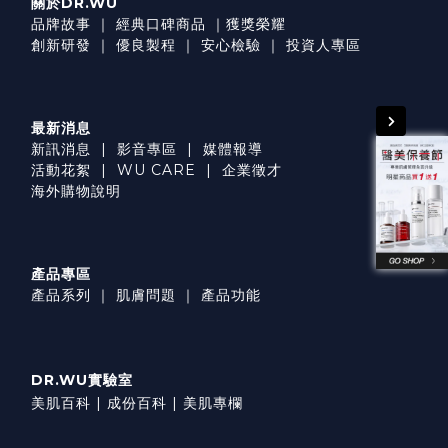
關於DR.WU
品牌故事
｜
經典口碑商品
｜
獲獎榮耀
創新研發
｜
優良製程
｜
安心檢驗
｜
投資人專區
最新消息
新訊消息
|
影音專區
|
媒體報導
活動花絮
|
WU CARE
|
企業徵才
海外購物說明
產品專區
產品系列
｜
肌膚問題
｜
產品功能
DR.WU實驗室
美肌百科 |
成份百科 |
美肌專欄