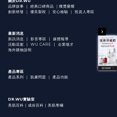
關於DR.WU
品牌故事
｜
經典口碑商品
｜
獲獎榮耀
創新研發
｜
優良製程
｜
安心檢驗
｜
投資人專區
最新消息
新訊消息
|
影音專區
|
媒體報導
活動花絮
|
WU CARE
|
企業徵才
海外購物說明
產品專區
產品系列
｜
肌膚問題
｜
產品功能
DR.WU實驗室
美肌百科 |
成份百科 |
美肌專欄