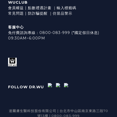
WUCLUB
會員權益
|
點數禮遇計畫
｜
輸入標籤碼
常見問題
|
防詐騙提醒
｜
仿冒品警示
客服中心
免付費諮詢專線：0800-083-999 (*國定假日休息)
09:30AM~6:00PM
FOLLOW DR.WU
達爾膚生醫科技股份有限公司 | 台北市中山區南京東路三段70
號13樓 | 0800-083-999