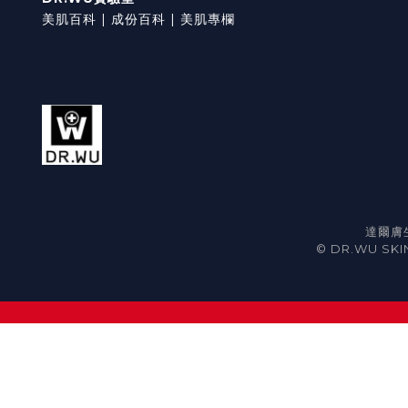
美肌百科 |
成份百科 |
美肌專欄
達爾膚生
© DR.WU SKIN