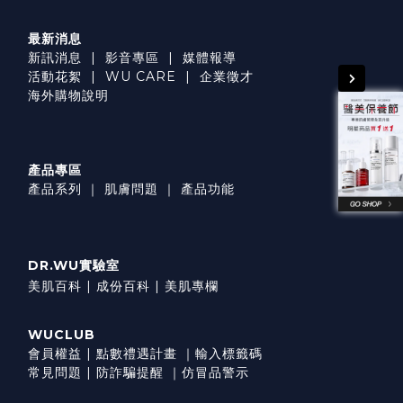
最新消息
新訊消息
|
影音專區
|
媒體報導
活動花絮
|
WU CARE
|
企業徵才
海外購物說明
產品專區
產品系列
｜
肌膚問題
｜
產品功能
DR.WU實驗室
美肌百科 |
成份百科 |
美肌專欄
WUCLUB
會員權益
|
點數禮遇計畫
｜
輸入標籤碼
常見問題
|
防詐騙提醒
｜
仿冒品警示