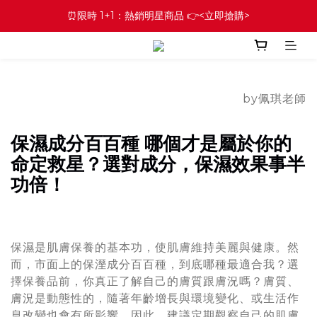
⏰限時 1+1：熱銷明星商品 👉<立即搶購>
by佩琪老師
保濕成分百百種 哪個才是屬於你的
命定救星？選對成分，保濕效果事半
功倍！
保濕是肌膚保養的基本功，使肌膚維持美麗與健康。然
而，市面上的保溼成分百百種，到底哪種最適合我？選
擇保養品前，你真正了解自己的膚質跟膚況嗎？膚質、
膚況是動態性的，隨著年齡增長與環境變化、或生活作
息改變也會有所影響。因此，建議定期觀察自己的肌膚