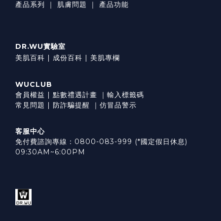
產品系列
｜
肌膚問題
｜
產品功能
DR.WU實驗室
美肌百科 |
成份百科 |
美肌專欄
WUCLUB
會員權益
|
點數禮遇計畫
｜
輸入標籤碼
常見問題
|
防詐騙提醒
｜
仿冒品警示
客服中心
免付費諮詢專線：0800-083-999 (*國定假日休息)
09:30AM~6:00PM