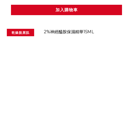
加入購物車
乾燥脫屑肌