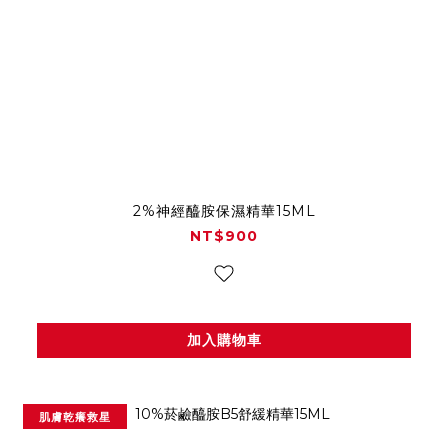
2%神經醯胺保濕精華15ML
NT$900
加入購物車
肌膚乾癢救星