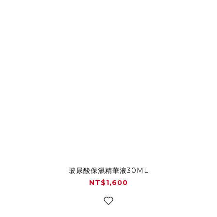
玻尿酸保濕精華液30ML
NT$1,600