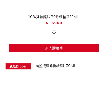
10%菸鹼醯胺B5舒緩精華15ML
NT$900
加入購物車
滿意度100%