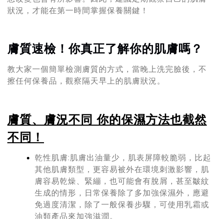
狀況，才能在第一時間掌握保養關鍵！
膚質速檢！你真正了解你的肌膚嗎？
教大家一個簡單檢測膚質的方式，當晚上洗完臉後，不
擦任何保養品，觀察隔天早上的肌膚狀況。
膚質、膚況不同 你的保濕方法也截然
不同！
乾性肌膚:肌膚出油量少，肌表屏障較脆弱，比起
其他肌膚類型，更容易被外在環境刺激影響，肌
膚容易乾燥、緊繃，也可能會有脫屑，甚至皺紋
生成的情形，日常保養除了多加強保濕外，應避
免過度清潔，除了一般保養步驟，可使用乳霜或
油類產品來加強滋潤。