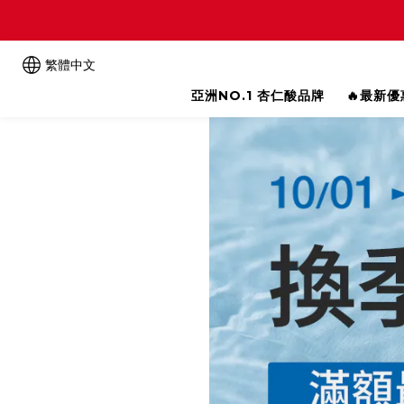
繁體中文
亞洲NO.1 杏仁酸品牌
🔥最新