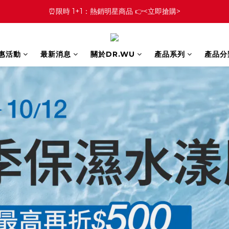
⏰限時 1+1：熱銷明星商品 👉<立即搶購>
優惠活動
最新消息
關於DR.WU
產品系列
產品分