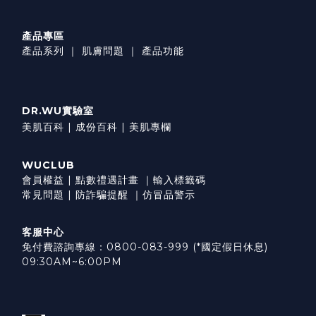
產品專區
產品系列
｜
肌膚問題
｜
產品功能
DR.WU實驗室
美肌百科 |
成份百科 |
美肌專欄
WUCLUB
會員權益
|
點數禮遇計畫
｜
輸入標籤碼
常見問題
|
防詐騙提醒
｜
仿冒品警示
客服中心
免付費諮詢專線：0800-083-999 (*國定假日休息)
09:30AM~6:00PM