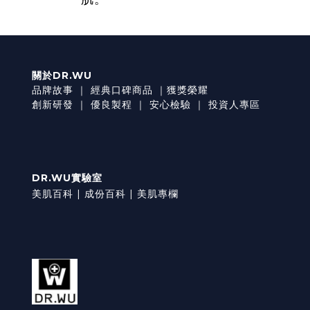
關於DR.WU
品牌故事
｜
經典口碑商品
｜
獲獎榮耀
創新研發
｜
優良製程
｜
安心檢驗
｜
投資人專區
DR.WU實驗室
美肌百科 |
成份百科 |
美肌專欄