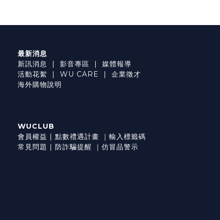
最新消息
新訊消息
|
影音專區
|
媒體報導
活動花絮
|
WU CARE
|
企業徵才
海外購物說明
WUCLUB
會員權益
|
點數禮遇計畫
｜
輸入標籤碼
常見問題
|
防詐騙提醒
｜
仿冒品警示