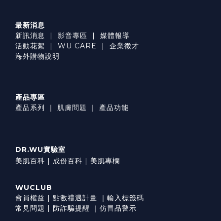
最新消息
新訊消息
|
影音專區
|
媒體報導
活動花絮
|
WU CARE
|
企業徵才
海外購物說明
產品專區
產品系列
｜
肌膚問題
｜
產品功能
DR.WU實驗室
美肌百科 |
成份百科 |
美肌專欄
WUCLUB
會員權益
|
點數禮遇計畫
｜
輸入標籤碼
常見問題
|
防詐騙提醒
｜
仿冒品警示