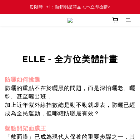
⏰限時 1+1：熱銷明星商品 👉<立即搶購>
ELLE - 全方位美體計畫
防曬如何挑選
防曬的重點不在於曬黑的問題，而是深怕曬老、曬
乾、甚至曬出班，
加上近年紫外線指數總是動不動就爆表，防曬已經
成為全民運動，但哪罐防曬最有效？
盤點開架面膜王
「敷面膜」已成為現代人保養的重要步驟之一，其