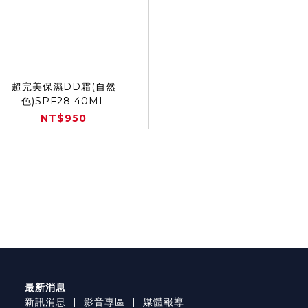
超完美保濕DD霜(自然
色)SPF28 40ML
NT$950
最新消息
新訊消息
|
影音專區
|
媒體報導