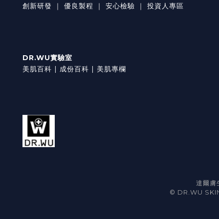
創新研發
｜
優良製程
｜
安心檢驗
｜
投資人專區
DR.WU實驗室
美肌百科 |
成份百科 |
美肌專欄
達爾膚生
© DR.WU SKIN