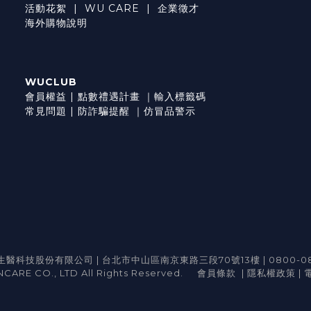
活動花絮
|
WU CARE
|
企業徵才
海外購物說明
WUCLUB
會員權益
|
點數禮遇計畫
｜
輸入標籤碼
常見問題
|
防詐騙提醒
｜
仿冒品警示
醫科技股份有限公司 | 台北市中山區南京東路三段70號13樓 | 0800-08
CARE CO., LTD All Rights Reserved.
會員條款
|
隱私權政策
|