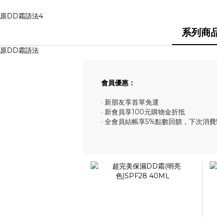
原DD霜語法4
系列商
原DD霜語法
會員優惠：
· 新朋友享首單免運
· 新會員享100元購物金折抵
· 全會員結帳享5%點數回饋，下次消費