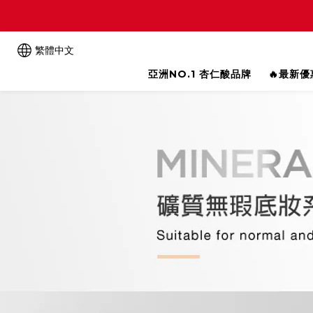
繁體中文
亞洲NO.1 杏仁酸品牌
🔥最新