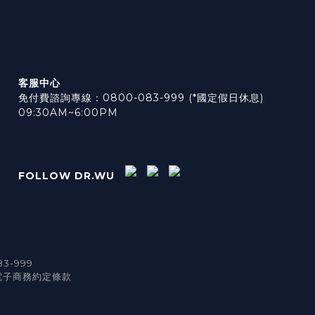
客服中心
免付費諮詢專線：0800-083-999 (*國定假日休息)
09:30AM~6:00PM
FOLLOW DR.WU
3-999
電子商務約定條款