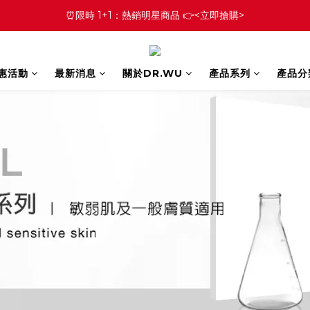
⏰限時 1+1：熱銷明星商品 👉<立即搶購>
優惠活動
最新消息
關於DR.WU
產品系列
產品分