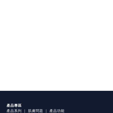
產品專區
產品系列
｜
肌膚問題
｜
產品功能