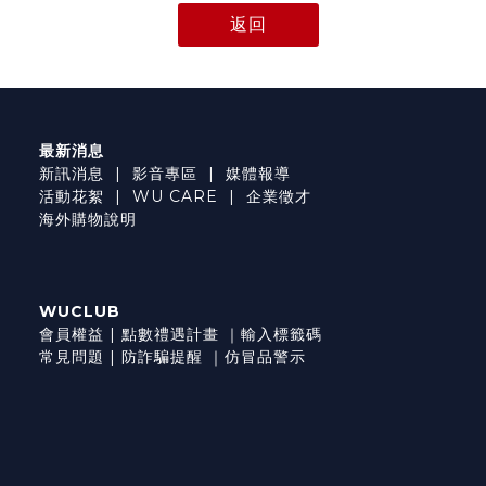
返回
最新消息
新訊消息
|
影音專區
|
媒體報導
活動花絮
|
WU CARE
|
企業徵才
海外購物說明
WUCLUB
會員權益
|
點數禮遇計畫
｜
輸入標籤碼
常見問題
|
防詐騙提醒
｜
仿冒品警示