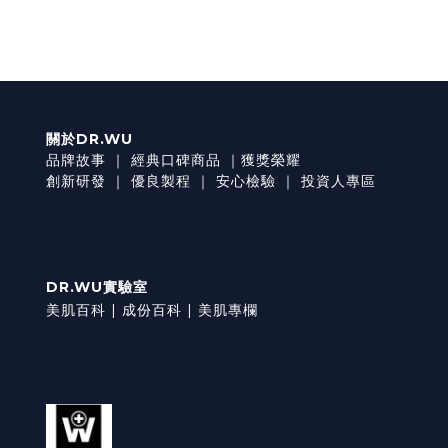
關於DR.WU
品牌故事
｜
經典口碑商品
｜
獲獎榮耀
創新研發
｜
優良製程
｜
安心檢驗
｜
投資人專區
DR.WU實驗室
美肌百科 |
成份百科 |
美肌專欄