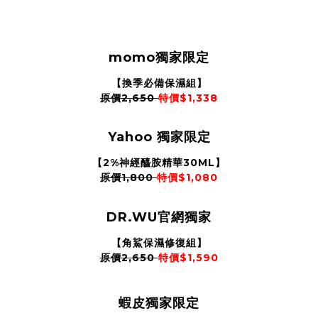
momo獨家限定
【換季必備保濕組】
原價2,650
特價$1,338
Yahoo 獨家限定
【2%神經醯胺精華30ML】
原價1,800
特價$1,080
DR.WU官網獨家
【角鯊保濕修復組】
原價2,650
特價$1,590
蝦皮獨家限定