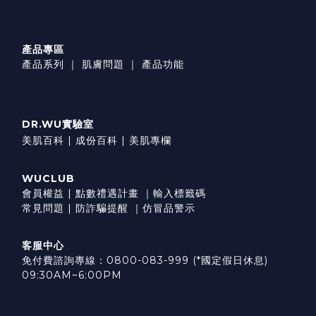
產品專區
產品系列
｜
肌膚問題
｜
產品功能
DR.WU實驗室
美肌百科 |
成份百科 |
美肌專欄
WUCLUB
會員權益
|
點數禮遇計畫
｜
輸入標籤碼
常見問題
|
防詐騙提醒
｜
仿冒品警示
客服中心
免付費諮詢專線：0800-083-999 (*國定假日休息)
09:30AM~6:00PM