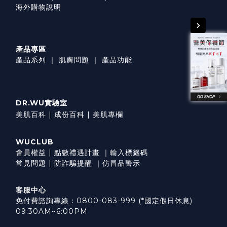
海外購物說明
產品專區
產品系列
｜
肌膚問題
｜
產品功能
DR.WU實驗室
美肌百科 |
成份百科 |
美肌專欄
WUCLUB
會員權益
|
點數禮遇計畫
｜
輸入標籤碼
常見問題
|
防詐騙提醒
｜
仿冒品警示
客服中心
免付費諮詢專線：0800-083-999 (*國定假日休息)
09:30AM~6:00PM