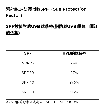
紫外線B-防護指數SPF（Sun Protection
Factor）
SPF數值對應UVB遮蔽率(指防禦UVB曬傷、曬紅
的係數)
SPF
UVB
的遮蔽率
SPF 25
96％
SPF 30
97％
SPF 40
97.5％
SPF 50
98％
※UVB的遮蔽率公式為＝（SPF-1）÷SPF×100％