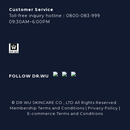
Customer Service
Toll-free inquiry hotline：0800-083-999
09:30AM~6:00PM
FOLLOW DR.WU
© DR.WU SKINCARE CO., LTD All Rights Reserved.
Membership Terms and Conditions |
Privacy Policy |
E-commerce Terms and Conditions