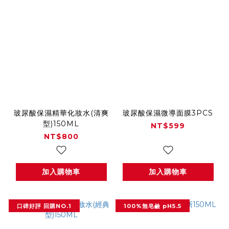
玻尿酸保濕精華化妝水(清爽
玻尿酸保濕微導面膜3PCS
型)150ML
NT$599
NT$800
加入購物車
加入購物車
口碑好評 回購NO.1
100%無皂鹼 pH5.5