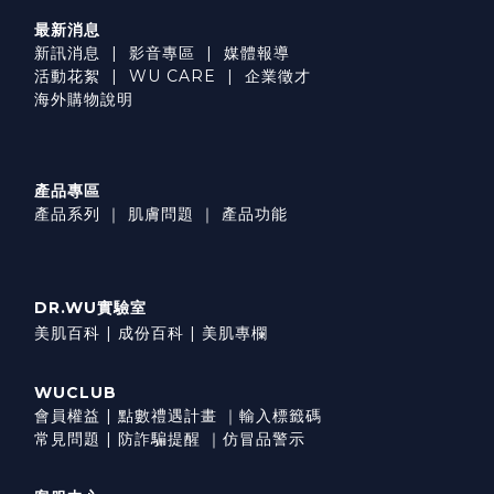
最新消息
新訊消息
|
影音專區
|
媒體報導
活動花絮
|
WU CARE
|
企業徵才
海外購物說明
產品專區
產品系列
｜
肌膚問題
｜
產品功能
DR.WU實驗室
美肌百科 |
成份百科 |
美肌專欄
WUCLUB
會員權益
|
點數禮遇計畫
｜
輸入標籤碼
常見問題
|
防詐騙提醒
｜
仿冒品警示