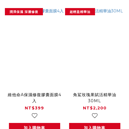
潤澤保濕 深層修復
超輕盈精華油
維他命A保濕修復膠囊面膜4
角鯊玫瑰果賦活精華油
入
30ML
NT$399
NT$2,200
加入購物車
加入購物車