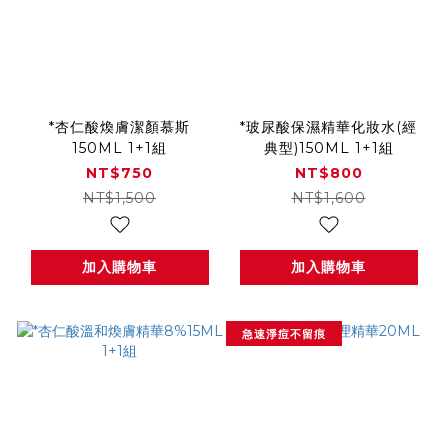
*杏仁酸煥膚潔顏慕斯
*玻尿酸保濕精華化妝水(經
150ML 1+1組
典型)150ML 1+1組
NT$750
NT$800
NT$1,500
NT$1,600
加入購物車
加入購物車
急速淨痘不留痕