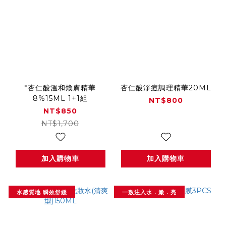
*杏仁酸溫和煥膚精華
杏仁酸淨痘調理精華20ML
8%15ML 1+1組
NT$800
NT$850
NT$1,700
加入購物車
加入購物車
水感質地 瞬效舒緩
一敷注入水．嫩．亮