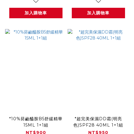
加入購物車
加入購物車
*10%菸鹼醯胺B5舒緩精華
*超完美保濕DD霜(明亮
15ML 1+1組
色)SPF28 40ML 1+1組
NT$900
NT$950