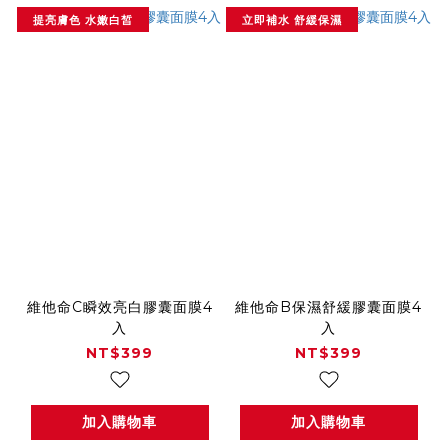
提亮膚色 水嫩白皙
立即補水 舒緩保濕
維他命C瞬效亮白膠囊面膜4
維他命B保濕舒緩膠囊面膜4
入
入
NT$399
NT$399
加入購物車
加入購物車