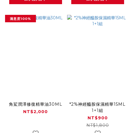
滿意度100%
角鯊潤澤修復精華油30ML
*2%神經醯胺保濕精華15ML
1+1組
NT$2,000
NT$900
NT$1,800