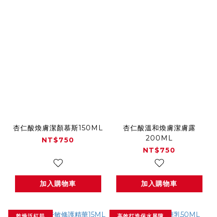
杏仁酸煥膚潔顏慕斯150ML
杏仁酸溫和煥膚潔膚露
200ML
NT$750
NT$750
加入購物車
加入購物車
乾燥泛紅肌
高效打造保水屏障