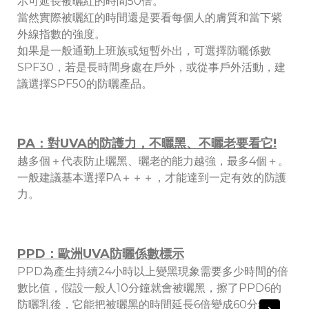
示可延長被曬紅的時間50倍。
當然實際被曬紅的時間還是要看每個人的膚質和當下紫
外線指數的強度。
如果是一般通勤上班族或短暫外出，可選擇防曬係數
SPF30，若是長時間身處在戶外，或從事戶外活動，建
議選擇SPF50的防曬產品。
PA：對UVA的防護力，不曬黑、不曬老要看它!
越多個＋代表防止曬黑、曬老的能力越強，最多4個＋。
一般建議基本選擇PA＋＋＋，才能達到一定有效的防護
力。
PPD：歐洲UVA防曬係數標示
PPD為產生持續24小時以上變黑現象需要多少時間的倍
數比值，假設一般人10分鐘就會被曬黑，擦了PPD6的
防曬乳後，它能把被曬黑的時間延長6倍變成60分鐘。