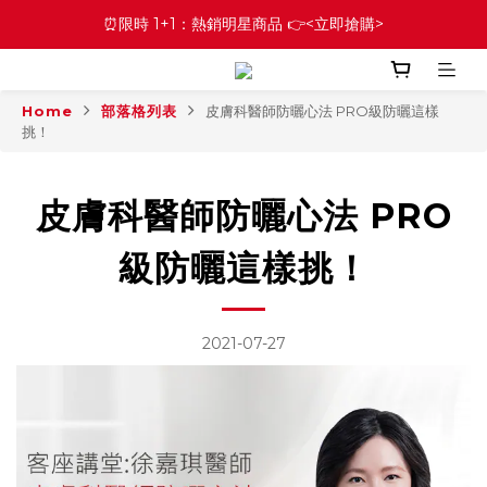
⏰限時 1+1：熱銷明星商品 👉<立即搶購>
Home
部落格列表
皮膚科醫師防曬心法 PRO級防曬這樣
挑！
皮膚科醫師防曬心法 PRO
級防曬這樣挑！
2021-07-27