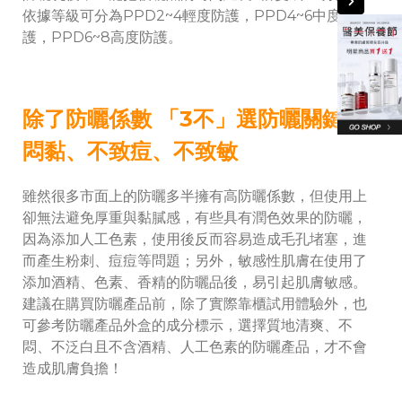
依據等級可分為PPD2~4輕度防護，PPD4~6中度防
護，PPD6~8高度防護。
除了防曬係數 「3不」選防曬關鍵:不
悶黏、不致痘、不致敏
雖然很多市面上的防曬多半擁有高防曬係數，但使用上
卻無法避免厚重與黏膩感，有些具有潤色效果的防曬，
因為添加人工色素，使用後反而容易造成毛孔堵塞，進
而產生粉刺、痘痘等問題；另外，敏感性肌膚在使用了
添加酒精、色素、香精的防曬品後，易引起肌膚敏感。
建議在購買防曬產品前，除了實際靠櫃試用體驗外，也
可參考防曬產品外盒的成分標示，選擇質地清爽、不
悶、不泛白且不含酒精、人工色素的防曬產品，才不會
造成肌膚負擔！