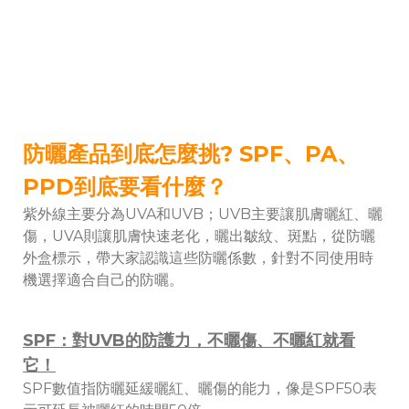
防曬產品到底怎麼挑? SPF、PA、
PPD到底要看什麼？
紫外線主要分為UVA和UVB；UVB主要讓肌膚曬紅、曬
傷，UVA則讓肌膚快速老化，曬出皺紋、斑點，從防曬
外盒標示，帶大家認識這些防曬係數，針對不同使用時
機選擇適合自己的防曬。
SPF：對UVB的防護力，不曬傷、不曬紅就看
它！
SPF數值指防曬延緩曬紅、曬傷的能力，像是SPF50表