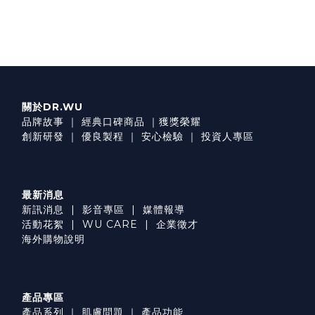
關於DR.WU
品牌故事
｜
經典口碑商品
｜
獲獎榮耀
創新研發
｜
優良製程
｜
安心檢驗
｜
投資人專區
最新消息
新訊消息
|
影音專區
|
媒體報導
活動花絮
|
WU CARE
|
企業徵才
海外購物說明
產品專區
產品系列
｜
肌膚問題
｜
產品功能